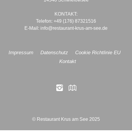
KONTAKT:
Telefon: +49 (176) 87321516
E-Mail: info@restaurant-krus-am-see.de
odus
Impressum
Datenschutz
Cookie Richtlinie EU
Kontakt
dus
© Restaurant Krus am See 2025